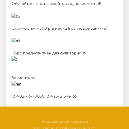
Обучайтесь и развлекайтесь одновременно!!!
.
Стоимость— 4500 р в месяц (групповое занятие).
.
Курс предназначен для аудитории 16+
Записать по
8-902-467-0055; 8-923-213-4466
Вход для администратора
Работает на платформе
Портал.РФ