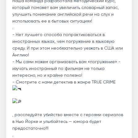
Наша команда разработала методический курс,
который поможет вам увеличить словарный запас,
улучшить понимание английской речи на слух и
использовать ее в бытовых ситуациях!
.
- Нет лучшего способа попрактиковаться в
иностранных языках, чем погружение в языковую
среду. И при этом необязательно уезжать в США или
Англию!
- Мы сами можем организовать вам «погружение» -
изучать иностранный по фильмам не только
интересно, но и крайне полезно!
- Смотрите с нами детектив в жанре TRUE CRIME
, расследуйте убийство вместе с героями сериалов
в Нью Йорке и улыбайтесь — юмора будет
предостаточно!!!
.