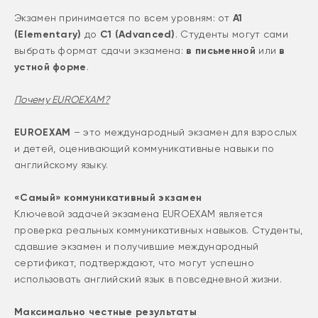
Экзамен принимается по всем уровням: от
А1
(Elementary)
до
С1 (Advanced)
. Студенты могут сами
выбрать формат сдачи экзамена:
в письменной
или
в
устной форме
.
Почему EUROEXAM?
EUROEXAM
– это международный экзамен для взрослых
и детей, оценивающий коммуникативные навыки по
английскому языку.
«Cамый» коммуникативный экзамен
Ключевой задачей экзамена EUROEXAM является
проверка реальных коммуникативных навыков. Студенты,
сдавшие экзамен и получившие международный
сертификат, подтверждают, что могут успешно
использовать английский язык в повседневной жизни.
Максимально честные результаты