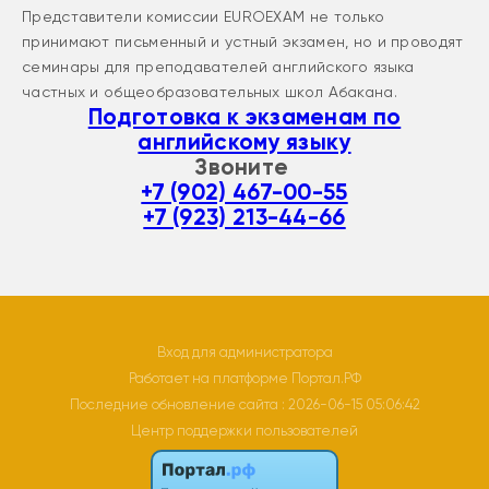
Представители комиссии EUROEXAM не только
принимают письменный и устный экзамен, но и проводят
семинары для преподавателей английского языка
частных и общеобразовательных школ Абакана.
Подготовка к экзаменам по
английскому языку
Звоните
+7 (902) 467-00-55
+7 (923) 213-44-66
Вход для администратора
Работает на платформе
Портал.РФ
Последние обновление сайта
: 2026-06-15 05:06:42
Центр поддержки пользователей