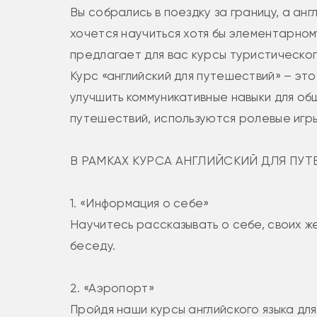
Вы собрались в поездку за границу, а а
хочется научиться хотя бы элементарном
предлагает для вас курсы туристического
Курс «английский для путешествий» – эт
улучшить коммуникативные навыки для об
путешествий, используются ролевые игры
В РАМКАХ КУРСА АНГЛИЙСКИЙ ДЛЯ ПУ
1. «Информация о себе»
Научитесь рассказывать о себе, своих 
беседу.
2. «Аэропорт»
Пройдя наши курсы английского языка для