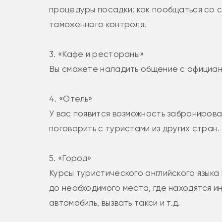
процедуры посадки; как пообщаться со 
таможенного контроля.
3. «Кафе и рестораны»
Вы сможете наладить общение с официанта
4. «Отель»
У вас появится возможность заброниров
поговорить с туристами из других стран.
5. «Город»
Курсы туристического английского языка 
до необходимого места, где находятся и
автомобиль, вызвать такси и т.д.