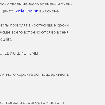
лось совсем немного времени и очень
й центр
Smile English
в Абакане
риалы позволят в кратчайшие сроки
 чаще всего встречаются во время
ациях.
 СЛЕДУЮЩИЕ ТЕМЫ
 личного характера, поддерживать
ходятся зоны аэропорта и детали