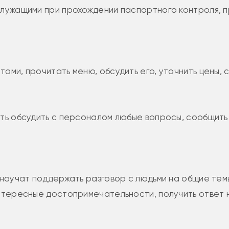
служащими при прохождении паспортного контроля, п
ми, прочитать меню, обсудить его, уточнить цены, с
ать обсудить с персоналом любые вопросы, сообщить
научат поддержать разговор с людьми на общие темы,
нтересные достопримечательности, получить ответ н