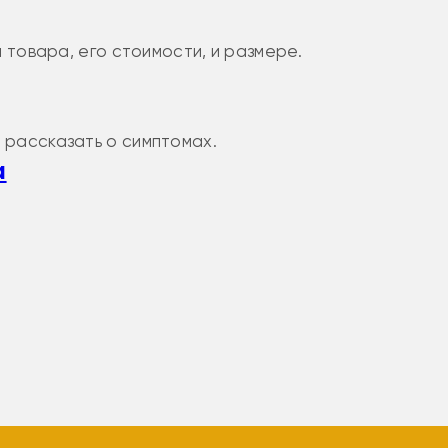
 товара, его стоимости, и размере.
 рассказать о симптомах.
а