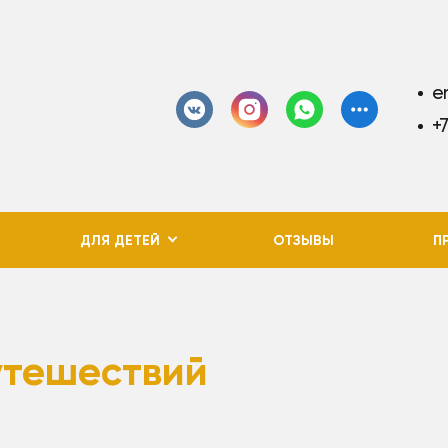
e
+
ДЛЯ ДЕТЕЙ
ОТЗЫВЫ
П
утешествий